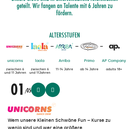
geteilt. Wir fangen an Talente mit 6 Jahren zu
fördern.
ALTERSSTUFEN
unicorns
laola
Arriba
Primo
AP Company
zwischen 6
zwischen 6
11-14 Jahre
ab 14 Jahre
adults 18+
und 11 Jahren
und 11Jahren
01
05
/
Wem unsere Kleinen Schwäne Fun – Kurse zu
wenig sind und wer eine größere