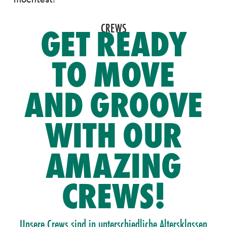
CREWS
GET READY
TO MOVE
AND GROOVE
WITH OUR
AMAZING
CREWS!
Unsere Crews sind in unterschiedliche Altersklassen