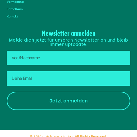
Vermietung
Fotoalbum
Kontakt
Newsletter anmelden
Melde dich jetzt für unseren Newsletter an und bleib
immer uptodate.
Jetzt anmelden
© 2026 arriola association. All Rights Reserved.