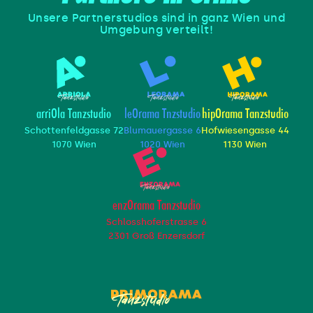
Unsere Partnerstudios sind in ganz Wien und
Umgebung verteilt!
arriOla Tanzstudio
leOrama Tnzstudio
hipOrama Tanzstudio
Schottenfeldgasse 72
Blumauergasse 6
Hofwiesengasse 44
1070 Wien
1020 Wien
1130 Wien
enzOrama Tanzstudio
Schlosshoferstrasse 6
2301 Groß Enzersdorf