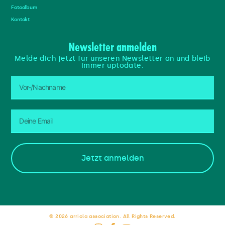
Fotoalbum
Kontakt
Newsletter anmelden
Melde dich jetzt für unseren Newsletter an und bleib
immer uptodate.
Jetzt anmelden
© 2026 arriola association. All Rights Reserved.