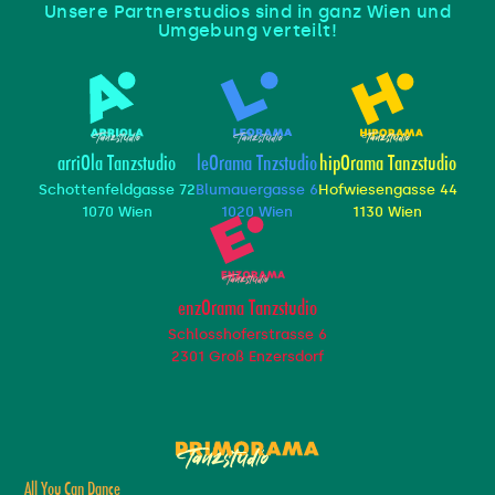
Unsere Partnerstudios sind in ganz Wien und
Umgebung verteilt!
arriOla Tanzstudio
leOrama Tnzstudio
hipOrama Tanzstudio
Schottenfeldgasse 72
Blumauergasse 6
Hofwiesengasse 44
1070 Wien
1020 Wien
1130 Wien
enzOrama Tanzstudio
Schlosshoferstrasse 6
2301 Groß Enzersdorf
All You Can Dance